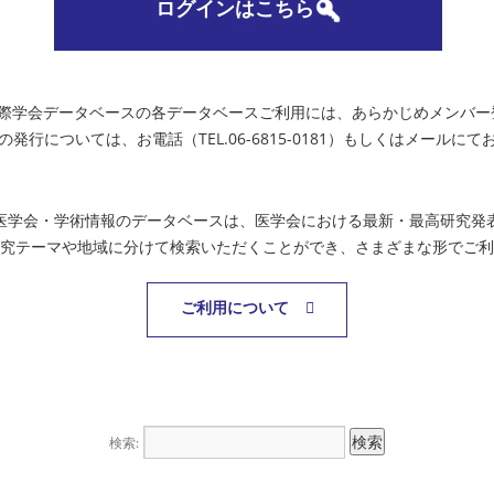
ログインはこちら
国際学会データベースの各データベースご利用には、あらかじめメンバー
の発行については、お電話（TEL.06-6815-0181）もしくはメールに
医学会・学術情報のデータベースは、医学会における最新・最高研究発
究テーマや地域に分けて検索いただくことができ、さまざまな形でご利
ご利用について
検索: