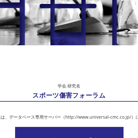
学会.研究名
スポーツ傷害フォーラム
、データベース専用サーバー（http://www.universal-cmc.co.jp