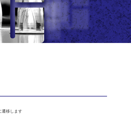
/）に遷移します