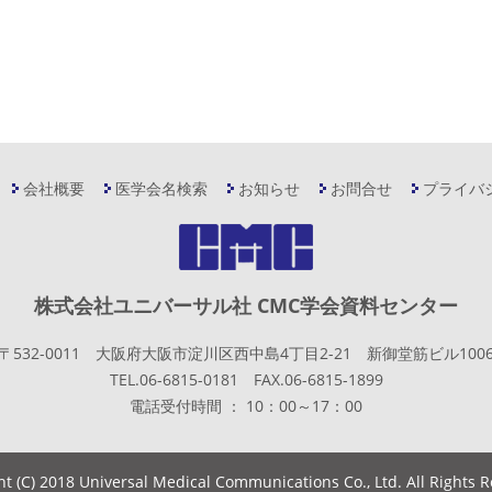
会社概要
医学会名検索
お知らせ
お問合せ
プライバ
株式会社ユニバーサル社 CMC学会資料センター
〒532-0011 大阪府大阪市淀川区西中島4丁目2-21 新御堂筋ビル100
TEL.06-6815-0181 FAX.06-6815-1899
電話受付時間 ： 10：00～17：00
ht (C) 2018 Universal Medical Communications Co., Ltd. All Rights 