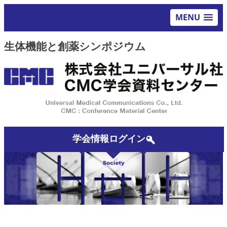
MENU
生体機能と創薬シンポジウム
学会情報ログイン