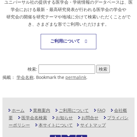
ユニバーサル社の提供する医学会・学術情報のデータベースは、医
学会における最新・最高研究発表が行われる医学会の学会や
研究会の開催を研究テーマや地域に分けて検索いただくことがで
き、さまざまな形でご利用いただけます。
ご利用について
検索:
掲載：
学会名称
. Bookmark the
permalink
.
ホーム
業務案内
ご利用について
FAQ
会社概
要
医学会名検索
お知らせ
お問合せ
プライバシ
ーポリシー
本サイトについて
サイトマップ