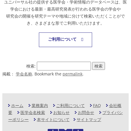
ユニバーサル社の提供する医学会・学術情報のデータベースは、医
学会における最新・最高研究発表が行われる医学会の学会や
研究会の開催を研究テーマや地域に分けて検索いただくことがで
き、さまざまな形でご利用いただけます。
ご利用について
検索:
掲載：
学会名称
. Bookmark the
permalink
.
ホーム
業務案内
ご利用について
FAQ
会社概
要
医学会名検索
お知らせ
お問合せ
プライバシ
ーポリシー
本サイトについて
サイトマップ