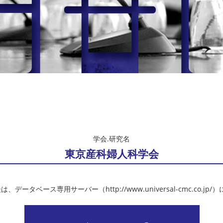
学会.研究名
東京産科婦人科学会
、データベース専用サーバー（http://www.universal-cmc.co.jp