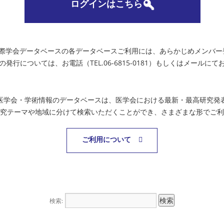
ログインはこちら
国際学会データベースの各データベースご利用には、あらかじめメンバー
の発行については、お電話（TEL.06-6815-0181）もしくはメールに
医学会・学術情報のデータベースは、医学会における最新・最高研究発
究テーマや地域に分けて検索いただくことができ、さまざまな形でご利
ご利用について
検索: