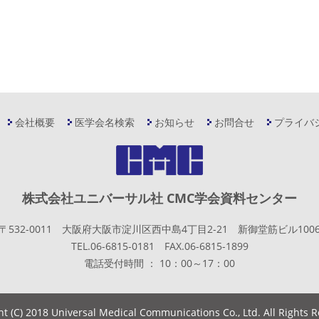
会社概要
医学会名検索
お知らせ
お問合せ
プライバ
株式会社ユニバーサル社 CMC学会資料センター
〒532-0011 大阪府大阪市淀川区西中島4丁目2-21 新御堂筋ビル100
TEL.06-6815-0181 FAX.06-6815-1899
電話受付時間 ： 10：00～17：00
ht (C) 2018 Universal Medical Communications Co., Ltd. All Rights 