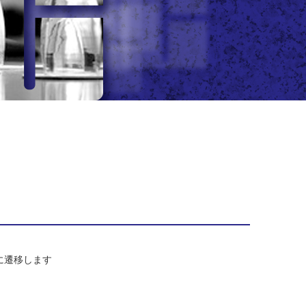
/）に遷移します