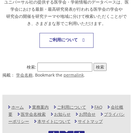
ユニバーサル社の提供する医学会・学術情報のデータベースは、医
学会における最新・最高研究発表が行われる医学会の学会や
研究会の開催を研究テーマや地域に分けて検索いただくことがで
き、さまざまな形でご利用いただけます。
ご利用について
検索:
掲載：
学会名称
. Bookmark the
permalink
.
ホーム
業務案内
ご利用について
FAQ
会社概
要
医学会名検索
お知らせ
お問合せ
プライバシ
ーポリシー
本サイトについて
サイトマップ