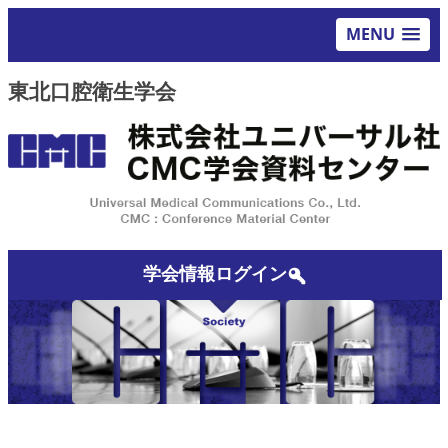
MENU
東北口腔衛生学会
学会情報ログイン