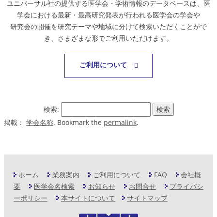
ユニバーサル社の提供する医学会・学術情報のデータベースは、医
学会における最新・最高研究発表が行われる医学会の学会や
研究会の開催を研究テーマや地域に分けて検索いただくことがで
き、さまざまな形でご利用いただけます。
ご利用について
検索:
掲載：
学会名称
. Bookmark the
permalink
.
ホーム
業務案内
ご利用について
FAQ
会社概
要
医学会名検索
お知らせ
お問合せ
プライバシ
ーポリシー
本サイトについて
サイトマップ