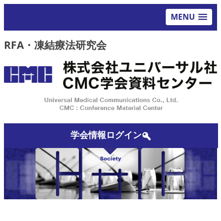
MENU
RFA・凍結療法研究会
学会情報ログイン