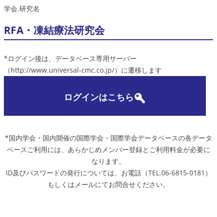
学会.研究名
RFA・凍結療法研究会
*ログイン後は、データベース専用サーバー
（http://www.universal-cmc.co.jp/）に遷移します
ログインはこちら
*国内学会・国内開催の国際学会・国際学会データベースの各データ
ベースご利用には、あらかじめメンバー登録とご利用料金が必要に
なります。
ID及びパスワードの発行については、お電話（TEL.06-6815-0181）
もしくはメールにてお問合せください。