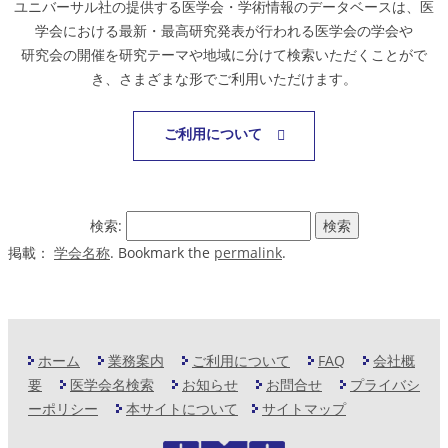
ユニバーサル社の提供する医学会・学術情報のデータベースは、医
学会における最新・最高研究発表が行われる医学会の学会や
研究会の開催を研究テーマや地域に分けて検索いただくことがで
き、さまざまな形でご利用いただけます。
ご利用について
検索:
掲載：
学会名称
. Bookmark the
permalink
.
ホーム
業務案内
ご利用について
FAQ
会社概
要
医学会名検索
お知らせ
お問合せ
プライバシ
ーポリシー
本サイトについて
サイトマップ