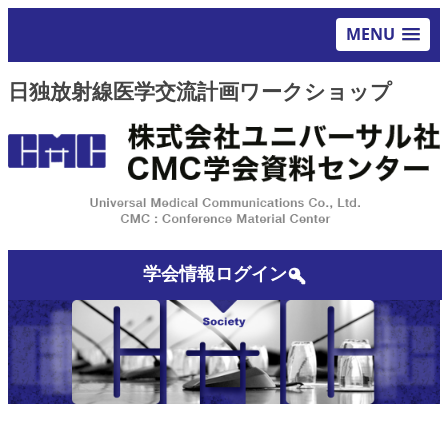
MENU
日独放射線医学交流計画ワークショップ
学会情報ログイン