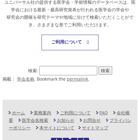
ユニバーサル社の提供する医学会・学術情報のデータベースは、医
学会における最新・最高研究発表が行われる医学会の学会や
研究会の開催を研究テーマや地域に分けて検索いただくことがで
き、さまざまな形でご利用いただけます。
ご利用について
検索:
掲載：
学会名称
. Bookmark the
permalink
.
ホーム
業務案内
ご利用について
FAQ
会社概
要
医学会名検索
お知らせ
お問合せ
プライバシ
ーポリシー
本サイトについて
サイトマップ