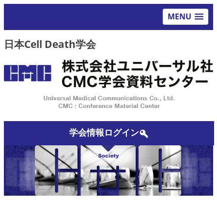
MENU
日本Cell Death学会
学会情報ログイン