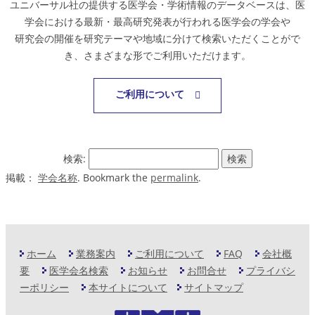
ユニバーサル社の提供する医学会・学術情報のデータベースは、医
学会における最新・最高研究発表が行われる医学会の学会や
研究会の開催を研究テーマや地域に分けて検索いただくことがで
き、さまざまな形でご利用いただけます。
ご利用について
検索:
掲載：
学会名称
. Bookmark the
permalink
.
ホーム
業務案内
ご利用について
FAQ
会社概
要
医学会名検索
お知らせ
お問合せ
プライバシ
ーポリシー
本サイトについて
サイトマップ