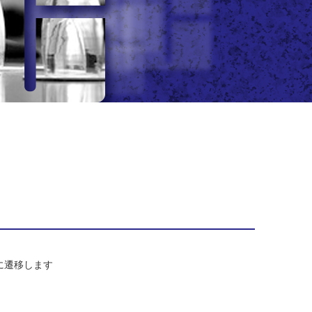
/）に遷移します