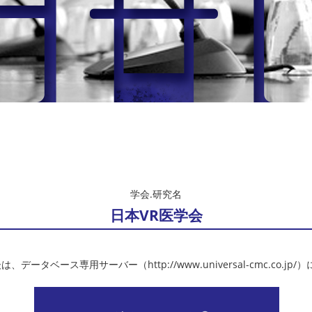
学会.研究名
日本VR医学会
、データベース専用サーバー（http://www.universal-cmc.co.jp