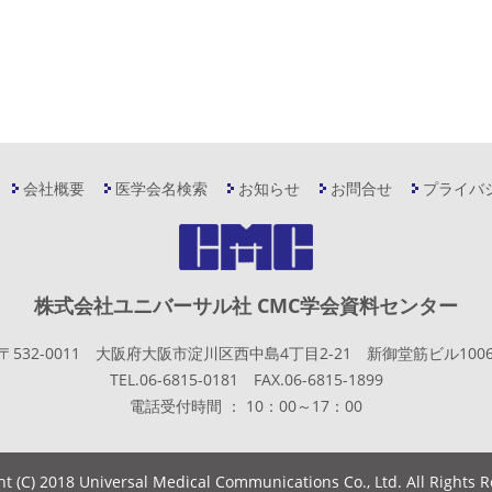
会社概要
医学会名検索
お知らせ
お問合せ
プライバ
株式会社ユニバーサル社 CMC学会資料センター
〒532-0011 大阪府大阪市淀川区西中島4丁目2-21 新御堂筋ビル100
TEL.06-6815-0181 FAX.06-6815-1899
電話受付時間 ： 10：00～17：00
ht (C) 2018 Universal Medical Communications Co., Ltd. All Rights 