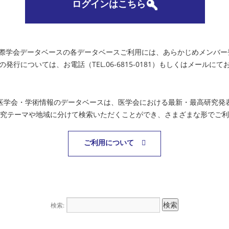
ログインはこちら
国際学会データベースの各データベースご利用には、あらかじめメンバー
の発行については、お電話（TEL.06-6815-0181）もしくはメールに
医学会・学術情報のデータベースは、医学会における最新・最高研究発
究テーマや地域に分けて検索いただくことができ、さまざまな形でご利
ご利用について
検索: