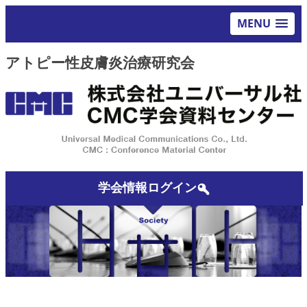
MENU
アトピー性皮膚炎治療研究会
学会情報ログイン