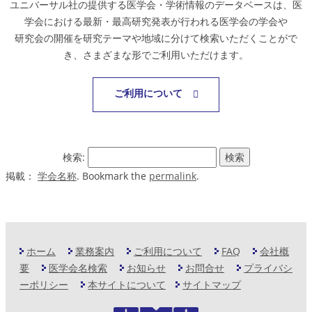
ユニバーサル社の提供する医学会・学術情報のデータベースは、医
学会における最新・最高研究発表が行われる医学会の学会や
研究会の開催を研究テーマや地域に分けて検索いただくことがで
き、さまざまな形でご利用いただけます。
ご利用について
検索:
掲載：
学会名称
. Bookmark the
permalink
.
ホーム
業務案内
ご利用について
FAQ
会社概
要
医学会名検索
お知らせ
お問合せ
プライバシ
ーポリシー
本サイトについて
サイトマップ