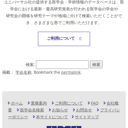
ユニバーサル社の提供する医学会・学術情報のデータベースは、医
学会における最新・最高研究発表が行われる医学会の学会や
研究会の開催を研究テーマや地域に分けて検索いただくことがで
き、さまざまな形でご利用いただけます。
ご利用について
検索:
掲載：
学会名称
. Bookmark the
permalink
.
ホーム
業務案内
ご利用について
FAQ
会社概
要
医学会名検索
お知らせ
お問合せ
プライバシ
ーポリシー
本サイトについて
サイトマップ