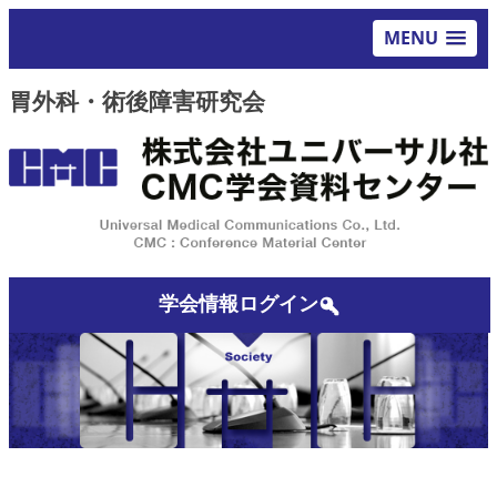
MENU
胃外科・術後障害研究会
学会情報ログイン