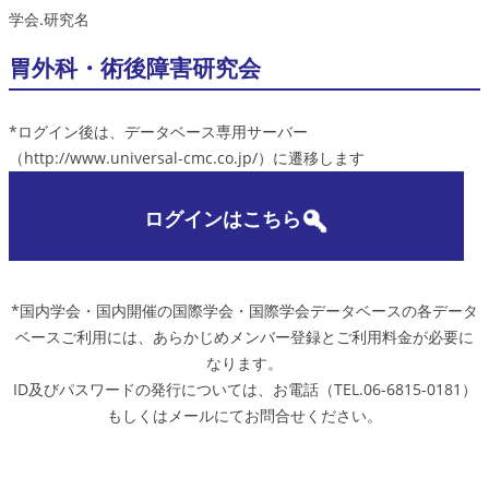
学会.研究名
胃外科・術後障害研究会
*ログイン後は、データベース専用サーバー
（http://www.universal-cmc.co.jp/）に遷移します
ログインはこちら
*国内学会・国内開催の国際学会・国際学会データベースの各データ
ベースご利用には、あらかじめメンバー登録とご利用料金が必要に
なります。
ID及びパスワードの発行については、お電話（TEL.06-6815-0181）
もしくはメールにてお問合せください。