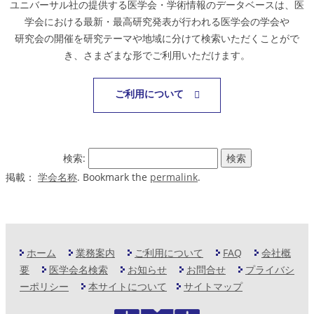
ユニバーサル社の提供する医学会・学術情報のデータベースは、医
学会における最新・最高研究発表が行われる医学会の学会や
研究会の開催を研究テーマや地域に分けて検索いただくことがで
き、さまざまな形でご利用いただけます。
ご利用について
検索:
掲載：
学会名称
. Bookmark the
permalink
.
ホーム
業務案内
ご利用について
FAQ
会社概
要
医学会名検索
お知らせ
お問合せ
プライバシ
ーポリシー
本サイトについて
サイトマップ