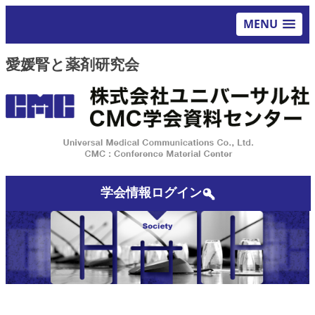
MENU
愛媛腎と薬剤研究会
学会情報ログイン