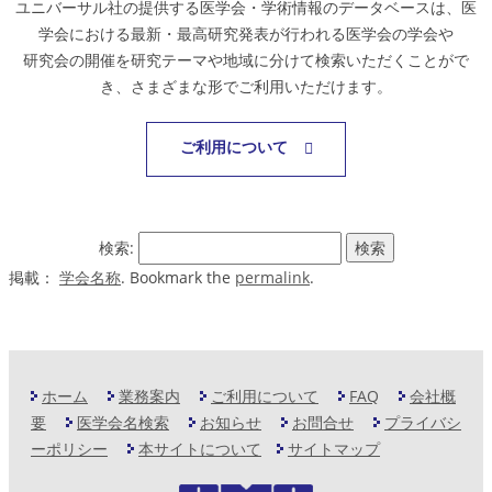
ユニバーサル社の提供する医学会・学術情報のデータベースは、医
学会における最新・最高研究発表が行われる医学会の学会や
研究会の開催を研究テーマや地域に分けて検索いただくことがで
き、さまざまな形でご利用いただけます。
ご利用について
検索:
掲載：
学会名称
. Bookmark the
permalink
.
ホーム
業務案内
ご利用について
FAQ
会社概
要
医学会名検索
お知らせ
お問合せ
プライバシ
ーポリシー
本サイトについて
サイトマップ