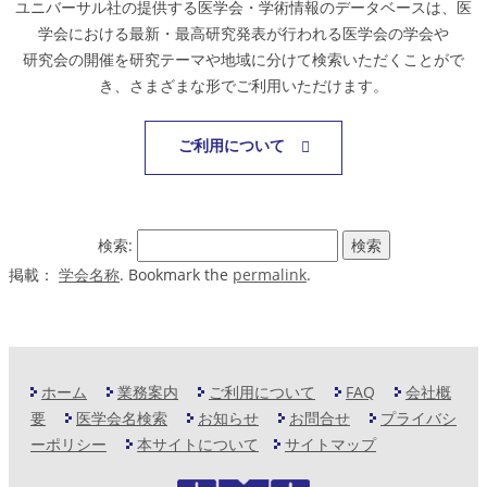
ユニバーサル社の提供する医学会・学術情報のデータベースは、医
学会における最新・最高研究発表が行われる医学会の学会や
研究会の開催を研究テーマや地域に分けて検索いただくことがで
き、さまざまな形でご利用いただけます。
ご利用について
検索:
掲載：
学会名称
. Bookmark the
permalink
.
ホーム
業務案内
ご利用について
FAQ
会社概
要
医学会名検索
お知らせ
お問合せ
プライバシ
ーポリシー
本サイトについて
サイトマップ