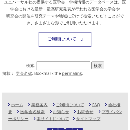
ユニバーサル社の提供する医学会・学術情報のデータベースは、医
学会における最新・最高研究発表が行われる医学会の学会や
研究会の開催を研究テーマや地域に分けて検索いただくことがで
き、さまざまな形でご利用いただけます。
ご利用について
検索:
掲載：
学会名称
. Bookmark the
permalink
.
ホーム
業務案内
ご利用について
FAQ
会社概
要
医学会名検索
お知らせ
お問合せ
プライバシ
ーポリシー
本サイトについて
サイトマップ