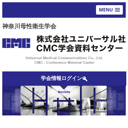
MENU
神奈川母性衛生学会
学会情報ログイン