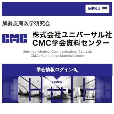
MENU
加齢皮膚医学研究会
学会情報ログイン