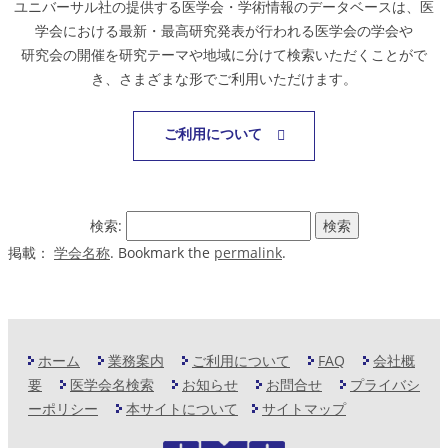
ユニバーサル社の提供する医学会・学術情報のデータベースは、医
学会における最新・最高研究発表が行われる医学会の学会や
研究会の開催を研究テーマや地域に分けて検索いただくことがで
き、さまざまな形でご利用いただけます。
ご利用について
検索:
掲載：
学会名称
. Bookmark the
permalink
.
ホーム
業務案内
ご利用について
FAQ
会社概
要
医学会名検索
お知らせ
お問合せ
プライバシ
ーポリシー
本サイトについて
サイトマップ