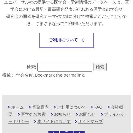
ユニバーサル社の提供する医学会・学術情報のデータベースは、医
学会における最新・最高研究発表が行われる医学会の学会や
研究会の開催を研究テーマや地域に分けて検索いただくことがで
き、さまざまな形でご利用いただけます。
ご利用について
検索:
掲載：
学会名称
. Bookmark the
permalink
.
ホーム
業務案内
ご利用について
FAQ
会社概
要
医学会名検索
お知らせ
お問合せ
プライバシ
ーポリシー
本サイトについて
サイトマップ