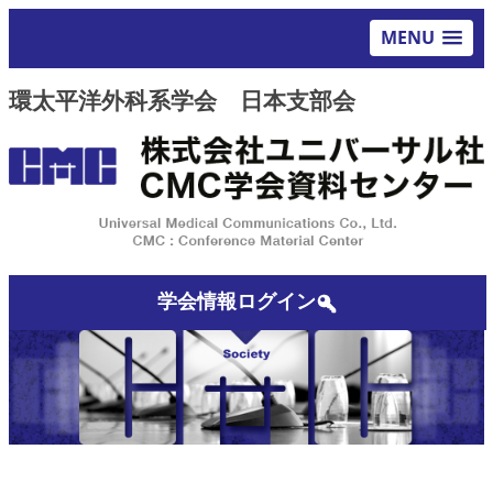
MENU
環太平洋外科系学会 日本支部会
学会情報ログイン