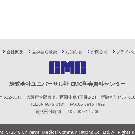
会社概要
医学会名検索
お知らせ
お問合せ
プライバ
株式会社ユニバーサル社 CMC学会資料センター
〒532-0011 大阪府大阪市淀川区西中島4丁目2-21 新御堂筋ビル100
TEL.06-6815-0181 FAX.06-6815-1899
電話受付時間 ： 10：00～17：00
ht (C) 2018 Universal Medical Communications Co., Ltd. All Rights 