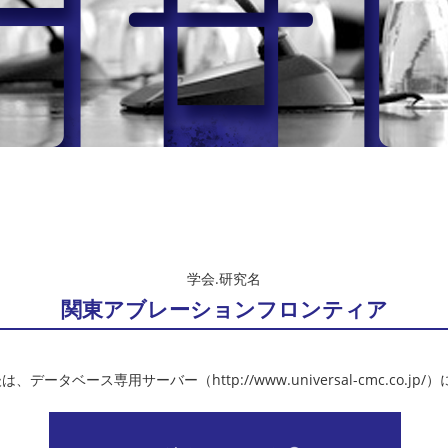
学会.研究名
関東アブレーションフロンティア
、データベース専用サーバー（http://www.universal-cmc.co.jp