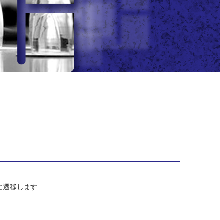
/）に遷移します