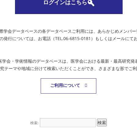
ログインはこちら
国際学会データベースの各データベースご利用には、あらかじめメンバー
の発行については、お電話（TEL.06-6815-0181）もしくはメールに
医学会・学術情報のデータベースは、医学会における最新・最高研究発
究テーマや地域に分けて検索いただくことができ、さまざまな形でご利
ご利用について
検索: