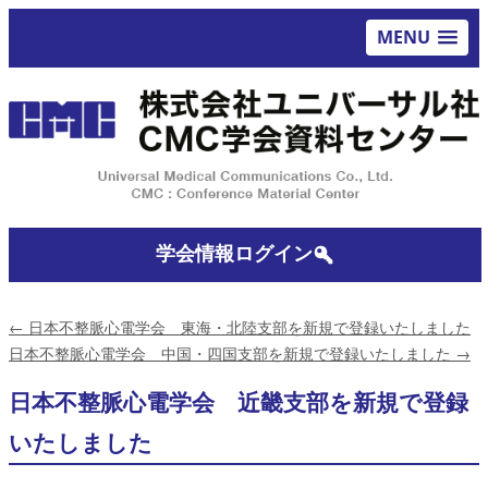
MENU
学会情報ログイン
←
日本不整脈心電学会 東海・北陸支部を新規で登録いたしました
日本不整脈心電学会 中国・四国支部を新規で登録いたしました
→
日本不整脈心電学会 近畿支部を新規で登録
いたしました