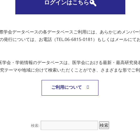
ログインはこちら
国際学会データベースの各データベースご利用には、あらかじめメンバー
の発行については、お電話（TEL.06-6815-0181）もしくはメールに
医学会・学術情報のデータベースは、医学会における最新・最高研究発
究テーマや地域に分けて検索いただくことができ、さまざまな形でご利
ご利用について
検索: