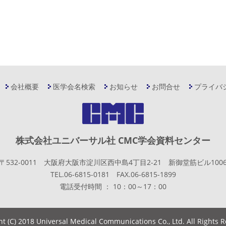
会社概要
医学会名検索
お知らせ
お問合せ
プライバ
株式会社ユニバーサル社 CMC学会資料センター
〒532-0011 大阪府大阪市淀川区西中島4丁目2-21 新御堂筋ビル100
TEL.06-6815-0181 FAX.06-6815-1899
電話受付時間 ： 10：00～17：00
ht (C) 2018 Universal Medical Communications Co., Ltd. All Rights 