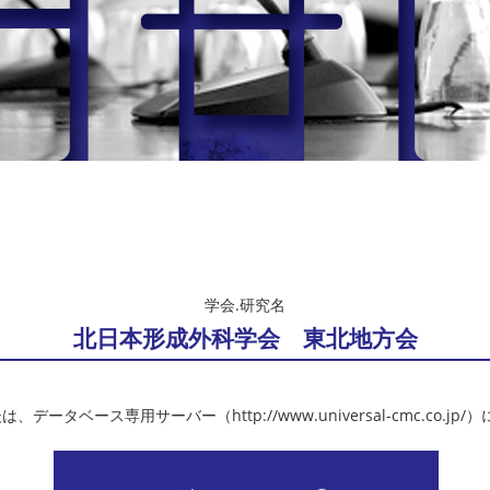
学会.研究名
北日本形成外科学会 東北地方会
、データベース専用サーバー（http://www.universal-cmc.co.jp