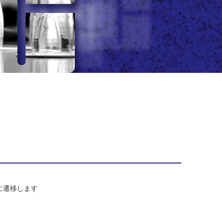
/）に遷移します