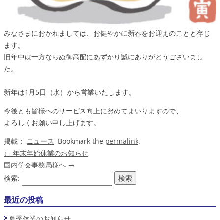
みなさまにおかれましては、お健やかに新春をお迎えのことと存じ
ます。
旧年中は一方ならぬ御高配にあずかり誠にありがとうございまし
た。
新年は1月5日（水）から営業いたします。
今後とも皆様へのサービス向上に努めてまいりますので、
よろしくお願い申し上げます。
掲載：
ニュース
. Bookmark the
permalink
.
←
年末年始休業のお知らせ
国内学会事務局様へ
→
検索:
最近の投稿
夏季休業のお知らせ