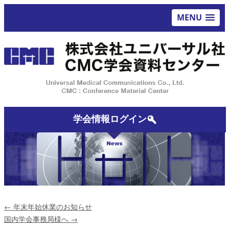
MENU
学会情報ログイン
←
年末年始休業のお知らせ
国内学会事務局様へ
→