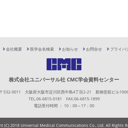
会社概要
医学会名検索
お知らせ
お問合せ
プライバ
株式会社ユニバーサル社 CMC学会資料センター
〒532-0011 大阪府大阪市淀川区西中島4丁目2-21 新御堂筋ビル100
TEL.06-6815-0181 FAX.06-6815-1899
電話受付時間 ： 10：00～17：00
ht (C) 2018 Universal Medical Communications Co., Ltd. All Rights 