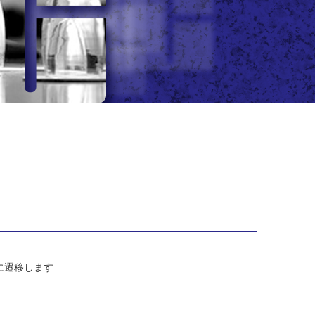
/）に遷移します