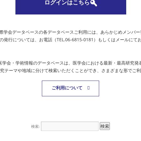
ログインはこちら
国際学会データベースの各データベースご利用には、あらかじめメンバー
の発行については、お電話（TEL.06-6815-0181）もしくはメールに
医学会・学術情報のデータベースは、医学会における最新・最高研究発
究テーマや地域に分けて検索いただくことができ、さまざまな形でご利
ご利用について
検索: