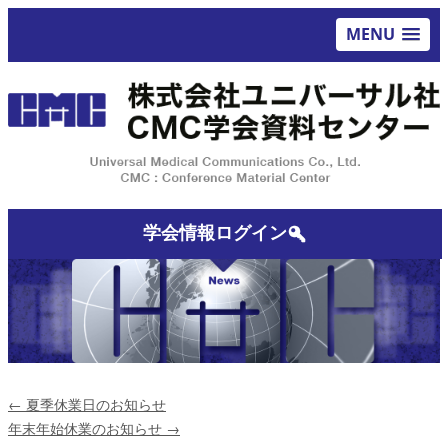
MENU
学会情報ログイン
←
夏季休業日のお知らせ
年末年始休業のお知らせ
→