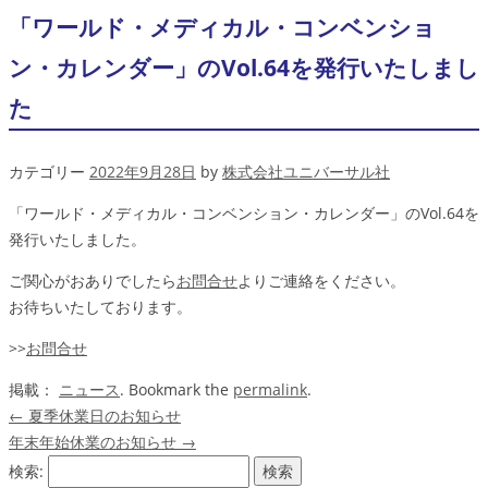
「ワールド・メディカル・コンベンショ
ン・カレンダー」のVol.64を発行いたしまし
た
カテゴリー
2022年9月28日
by
株式会社ユニバーサル社
「ワールド・メディカル・コンベンション・カレンダー」のVol.64を
発行いたしました。
ご関心がおありでしたら
お問合せ
よりご連絡をください。
お待ちいたしております。
>>
お問合せ
掲載：
ニュース
. Bookmark the
permalink
.
←
夏季休業日のお知らせ
年末年始休業のお知らせ
→
検索: