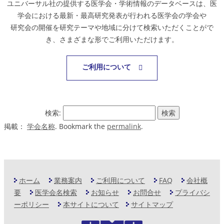
ユニバーサル社の提供する医学会・学術情報のデータベースは、医
学会における最新・最高研究発表が行われる医学会の学会や
研究会の開催を研究テーマや地域に分けて検索いただくことがで
き、さまざまな形でご利用いただけます。
ご利用について
検索:
掲載：
学会名称
. Bookmark the
permalink
.
ホーム
業務案内
ご利用について
FAQ
会社概
要
医学会名検索
お知らせ
お問合せ
プライバシ
ーポリシー
本サイトについて
サイトマップ