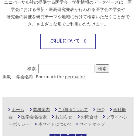
ユニバーサル社の提供する医学会・学術情報のデータベースは、医
学会における最新・最高研究発表が行われる医学会の学会や
研究会の開催を研究テーマや地域に分けて検索いただくことがで
き、さまざまな形でご利用いただけます。
ご利用について
検索:
掲載：
学会名称
. Bookmark the
permalink
.
ホーム
業務案内
ご利用について
FAQ
会社概
要
医学会名検索
お知らせ
お問合せ
プライバシ
ーポリシー
本サイトについて
サイトマップ