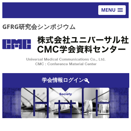
MENU
GFRG研究会シンポジウム
学会情報ログイン