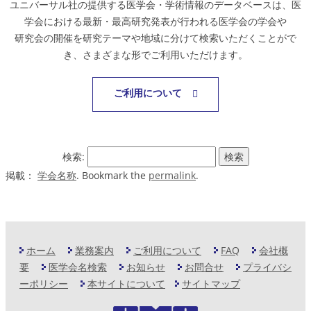
ユニバーサル社の提供する医学会・学術情報のデータベースは、医
学会における最新・最高研究発表が行われる医学会の学会や
研究会の開催を研究テーマや地域に分けて検索いただくことがで
き、さまざまな形でご利用いただけます。
ご利用について
検索:
掲載：
学会名称
. Bookmark the
permalink
.
ホーム
業務案内
ご利用について
FAQ
会社概
要
医学会名検索
お知らせ
お問合せ
プライバシ
ーポリシー
本サイトについて
サイトマップ