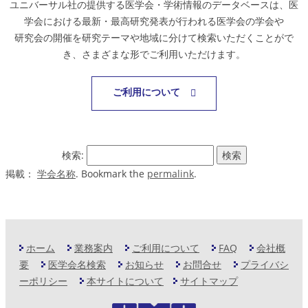
ユニバーサル社の提供する医学会・学術情報のデータベースは、医
学会における最新・最高研究発表が行われる医学会の学会や
研究会の開催を研究テーマや地域に分けて検索いただくことがで
き、さまざまな形でご利用いただけます。
ご利用について
検索:
掲載：
学会名称
. Bookmark the
permalink
.
ホーム
業務案内
ご利用について
FAQ
会社概
要
医学会名検索
お知らせ
お問合せ
プライバシ
ーポリシー
本サイトについて
サイトマップ