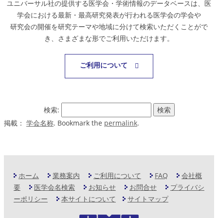
ユニバーサル社の提供する医学会・学術情報のデータベースは、医
学会における最新・最高研究発表が行われる医学会の学会や
研究会の開催を研究テーマや地域に分けて検索いただくことがで
き、さまざまな形でご利用いただけます。
ご利用について
検索:
掲載：
学会名称
. Bookmark the
permalink
.
ホーム
業務案内
ご利用について
FAQ
会社概
要
医学会名検索
お知らせ
お問合せ
プライバシ
ーポリシー
本サイトについて
サイトマップ