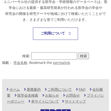
ユニバーサル社の提供する医学会・学術情報のデータベースは、医
学会における最新・最高研究発表が行われる医学会の学会や
研究会の開催を研究テーマや地域に分けて検索いただくことがで
き、さまざまな形でご利用いただけます。
ご利用について
検索:
掲載：
学会名称
. Bookmark the
permalink
.
ホーム
業務案内
ご利用について
FAQ
会社概
要
医学会名検索
お知らせ
お問合せ
プライバシ
ーポリシー
本サイトについて
サイトマップ