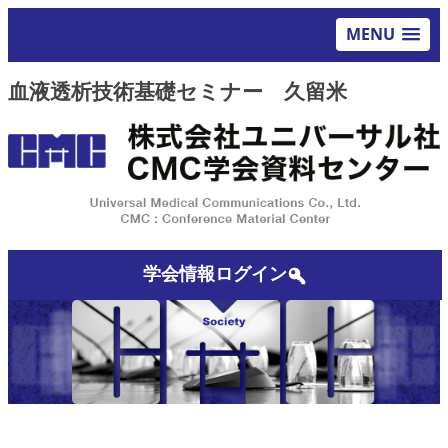
MENU
血液透析技術基礎セミナー 久留米
学会情報ログイン