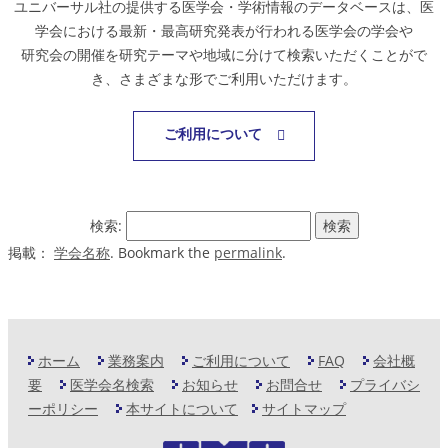
ユニバーサル社の提供する医学会・学術情報のデータベースは、医
学会における最新・最高研究発表が行われる医学会の学会や
研究会の開催を研究テーマや地域に分けて検索いただくことがで
き、さまざまな形でご利用いただけます。
ご利用について
検索:
掲載：
学会名称
. Bookmark the
permalink
.
ホーム
業務案内
ご利用について
FAQ
会社概
要
医学会名検索
お知らせ
お問合せ
プライバシ
ーポリシー
本サイトについて
サイトマップ