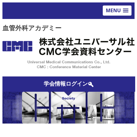
MENU
血管外科アカデミー
学会情報ログイン