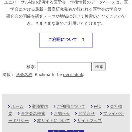
ユニバーサル社の提供する医学会・学術情報のデータベースは、医
学会における最新・最高研究発表が行われる医学会の学会や
研究会の開催を研究テーマや地域に分けて検索いただくことがで
き、さまざまな形でご利用いただけます。
ご利用について
検索:
掲載：
学会名称
. Bookmark the
permalink
.
ホーム
業務案内
ご利用について
FAQ
会社概
要
医学会名検索
お知らせ
お問合せ
プライバシ
ーポリシー
本サイトについて
サイトマップ