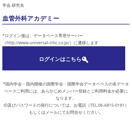
学会.研究名
血管外科アカデミー
*ログイン後は、データベース専用サーバー
（http://www.universal-cmc.co.jp/）に遷移します
ログインはこちら
*国内学会・国内開催の国際学会・国際学会データベースの各データ
ベースご利用には、あらかじめメンバー登録とご利用料金が必要に
なります。
ID及びパスワードの発行については、お電話（TEL.06-6815-0181）
もしくはメールにてお問合せください。