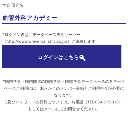
学会.研究名
血管外科アカデミー
*ログイン後は、データベース専用サーバー
（http://www.universal-cmc.co.jp/）に遷移します
ログインはこちら
*国内学会・国内開催の国際学会・国際学会データベースの各データ
ベースご利用には、あらかじめメンバー登録とご利用料金が必要に
なります。
ID及びパスワードの発行については、お電話（TEL.06-6815-0181）
もしくはメールにてお問合せください。