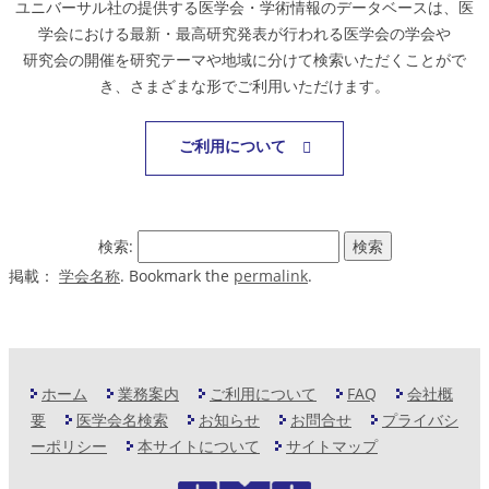
ユニバーサル社の提供する医学会・学術情報のデータベースは、医
学会における最新・最高研究発表が行われる医学会の学会や
研究会の開催を研究テーマや地域に分けて検索いただくことがで
き、さまざまな形でご利用いただけます。
ご利用について
検索:
掲載：
学会名称
. Bookmark the
permalink
.
ホーム
業務案内
ご利用について
FAQ
会社概
要
医学会名検索
お知らせ
お問合せ
プライバシ
ーポリシー
本サイトについて
サイトマップ