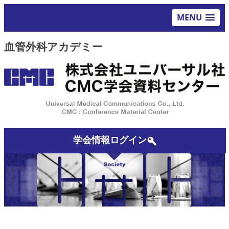
MENU
血管外科アカデミー
学会情報ログイン