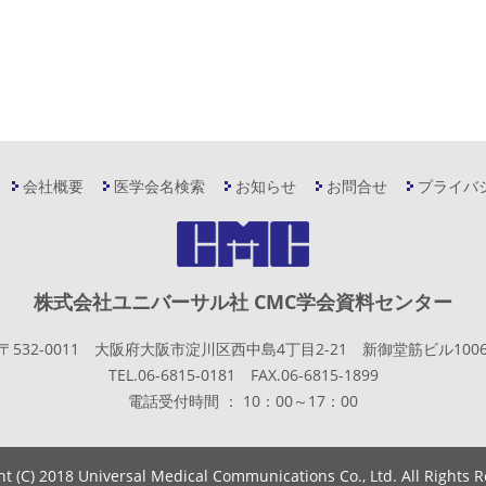
会社概要
医学会名検索
お知らせ
お問合せ
プライバ
株式会社ユニバーサル社 CMC学会資料センター
〒532-0011 大阪府大阪市淀川区西中島4丁目2-21 新御堂筋ビル100
TEL.06-6815-0181 FAX.06-6815-1899
電話受付時間 ： 10：00～17：00
ht (C) 2018 Universal Medical Communications Co., Ltd. All Rights 