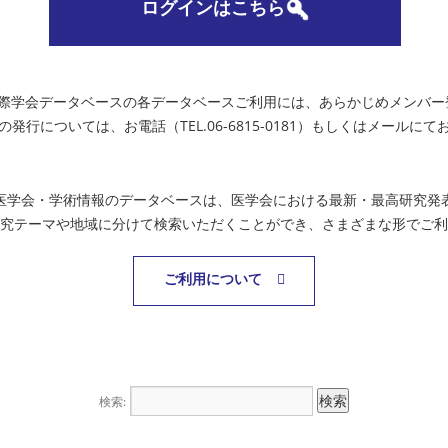
ログインはこちら
国際学会データベースの各データベースご利用には、あらかじめメンバー
の発行については、お電話（TEL.06-6815-0181）もしくはメールに
医学会・学術情報のデータベースは、医学会における最新・最高研究発
究テーマや地域に分けて検索いただくことができ、さまざまな形でご利
ご利用について
検索: