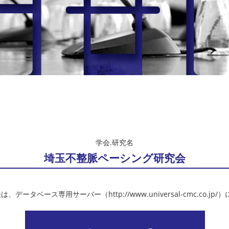
学会.研究名
埼玉不整脈ペーシング研究会
、データベース専用サーバー（http://www.universal-cmc.co.jp