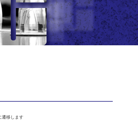
/）に遷移します