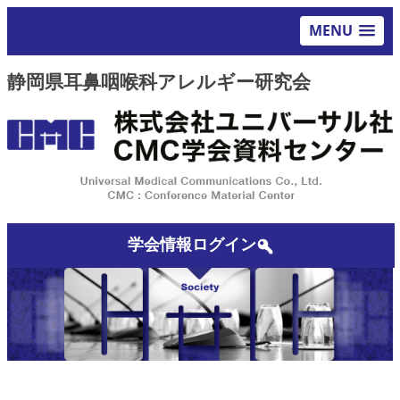
MENU
静岡県耳鼻咽喉科アレルギー研究会
学会情報ログイン