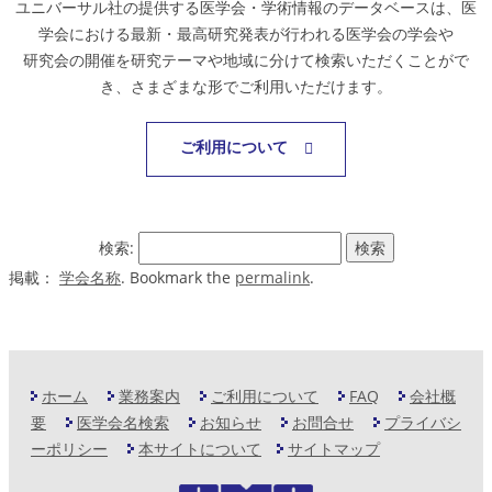
ユニバーサル社の提供する医学会・学術情報のデータベースは、医
学会における最新・最高研究発表が行われる医学会の学会や
研究会の開催を研究テーマや地域に分けて検索いただくことがで
き、さまざまな形でご利用いただけます。
ご利用について
検索:
掲載：
学会名称
. Bookmark the
permalink
.
ホーム
業務案内
ご利用について
FAQ
会社概
要
医学会名検索
お知らせ
お問合せ
プライバシ
ーポリシー
本サイトについて
サイトマップ