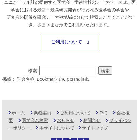
ユニバーサル社の提供する医学会・学術情報のデータベースは、医
学会における最新・最高研究発表が行われる医学会の学会や
研究会の開催を研究テーマや地域に分けて検索いただくことがで
き、さまざまな形でご利用いただけます。
ご利用について
検索:
掲載：
学会名称
. Bookmark the
permalink
.
ホーム
業務案内
ご利用について
FAQ
会社概
要
医学会名検索
お知らせ
お問合せ
プライバシ
ーポリシー
本サイトについて
サイトマップ