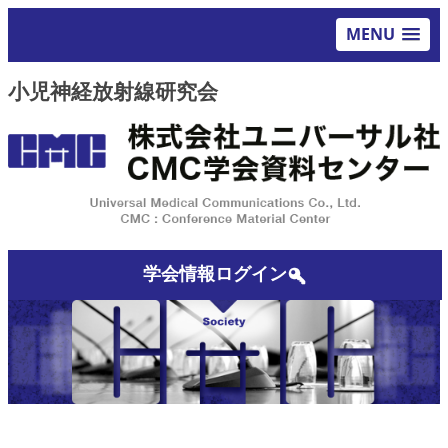
MENU
小児神経放射線研究会
学会情報ログイン