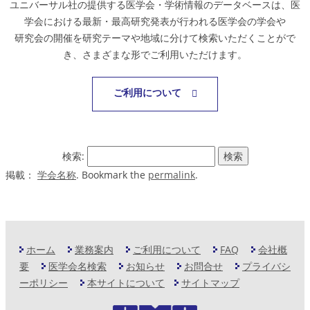
ユニバーサル社の提供する医学会・学術情報のデータベースは、医
学会における最新・最高研究発表が行われる医学会の学会や
研究会の開催を研究テーマや地域に分けて検索いただくことがで
き、さまざまな形でご利用いただけます。
ご利用について
検索:
掲載：
学会名称
. Bookmark the
permalink
.
ホーム
業務案内
ご利用について
FAQ
会社概
要
医学会名検索
お知らせ
お問合せ
プライバシ
ーポリシー
本サイトについて
サイトマップ