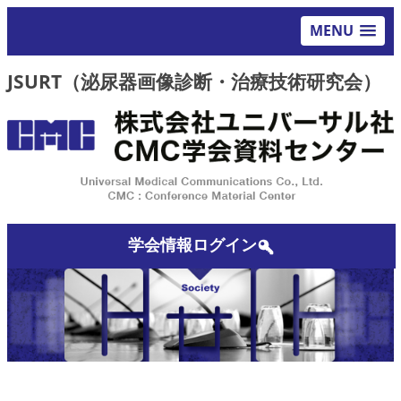
MENU
JSURT（泌尿器画像診断・治療技術研究会）
学会情報ログイン