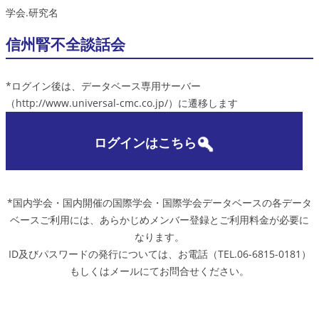
学会.研究名
信州腎不全談話会
*ログイン後は、データベース専用サーバー
（http://www.universal-cmc.co.jp/）に遷移します
ログインはこちら
*国内学会・国内開催の国際学会・国際学会データベースの各データ
ベースご利用には、あらかじめメンバー登録とご利用料金が必要に
なります。
ID及びパスワードの発行については、お電話（TEL.06-6815-0181）
もしくはメールにてお問合せください。