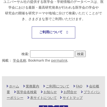
ユニバーサル社の提供する医学会・学術情報のデータベースは、医
学会における最新・最高研究発表が行われる医学会の学会や
研究会の開催を研究テーマや地域に分けて検索いただくことがで
き、さまざまな形でご利用いただけます。
ご利用について
検索:
掲載：
学会名称
. Bookmark the
permalink
.
ホーム
業務案内
ご利用について
FAQ
会社概
要
医学会名検索
お知らせ
お問合せ
プライバシ
ーポリシー
本サイトについて
サイトマップ